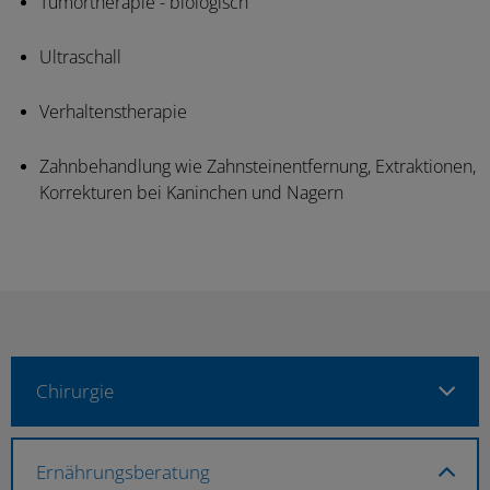
Tumortherapie - biologisch
Ultraschall
Verhaltenstherapie
Zahnbehandlung wie Zahnsteinentfernung, Extraktionen,
Korrekturen bei Kaninchen und Nagern
Chirurgie
Ernährungsberatung