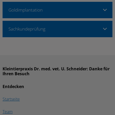
Goldimplantation
Sachkundeprüfung
Kleintierpraxis Dr. med. vet. U. Schneider: Danke für
Ihren Besuch
Entdecken
Startseite
Team