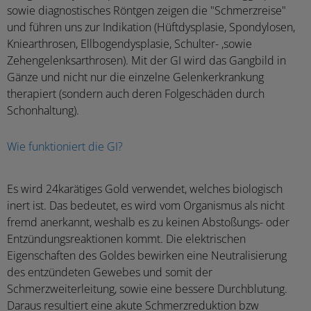
sowie diagnostisches Röntgen zeigen die "Schmerzreise"
und führen uns zur Indikation (Hüftdysplasie, Spondylosen,
Kniearthrosen, Ellbogendysplasie, Schulter- ,sowie
Zehengelenksarthrosen). Mit der GI wird das Gangbild in
Gänze und nicht nur die einzelne Gelenkerkrankung
therapiert (sondern auch deren Folgeschäden durch
Schonhaltung).
Wie funktioniert die GI?
Es wird 24karätiges Gold verwendet, welches biologisch
inert ist. Das bedeutet, es wird vom Organismus als nicht
fremd anerkannt, weshalb es zu keinen Abstoßungs- oder
Entzündungsreaktionen kommt. Die elektrischen
Eigenschaften des Goldes bewirken eine Neutralisierung
des entzündeten Gewebes und somit der
Schmerzweiterleitung, sowie eine bessere Durchblutung.
Daraus resultiert eine akute Schmerzreduktion bzw