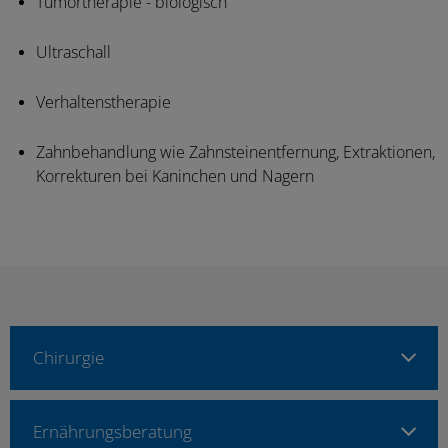
Tumortherapie - biologisch
Ultraschall
Verhaltenstherapie
Zahnbehandlung wie Zahnsteinentfernung, Extraktionen,
Korrekturen bei Kaninchen und Nagern
Chirurgie
Ernährungsberatung